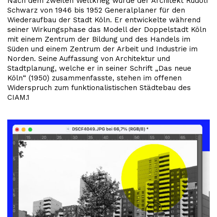
Nach dem zweiten Weltkrieg wurde der Architekt Rudolf
Schwarz von 1946 bis 1952 Generalplaner für den
Wiederaufbau der Stadt Köln. Er entwickelte während
seiner Wirkungsphase das Modell der Doppelstadt Köln
mit einem Zentrum der Bildung und des Handels im
Süden und einem Zentrum der Arbeit und Industrie im
Norden. Seine Auffassung von Architektur und
Stadtplanung, welche er in seiner Schrift „Das neue
Köln“ (1950) zusammenfasste, stehen im offenen
Widerspruch zum funktionalistischen Städtebau des
CIAM.1