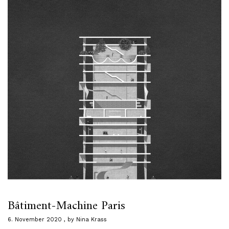
Bâtiment-Machine Paris
6. November 2020
by
Nina Krass