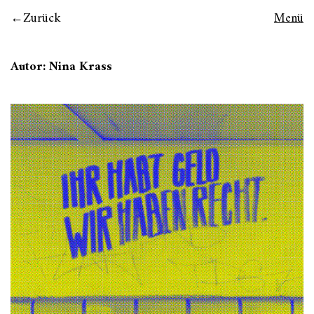
Zurück
Menü
Autor:
Nina Krass